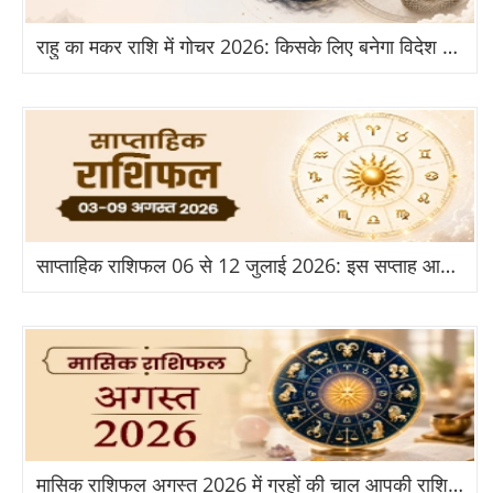
राहु का मकर राशि में गोचर 2026: किसके लिए बनेगा विदेश और तरक्की का योग?
साप्ताहिक राशिफल 06 से 12 जुलाई 2026: इस सप्ताह आपकी राशि के लिए क्या है खास?
मासिक राशिफल अगस्त 2026 में ग्रहों की चाल आपकी राशि पर क्या असर डालेगी?