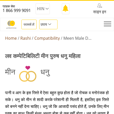
ग्राहक सेवा
HIN
1 866 999 9091
साइन इन
उपाय
परामर्श लें
Home
Rashi
Compatibility
Meen Male Dhanu Female
लव कम्पेटिबिलिटी मीन पुरुष धनु महिला
मीन
धनु
पानी व आग के इस रिश्ते में ऐसा बहुत कुछ होता है जो रोचक व मनोरंजक हो
सके। धनु को मीन से शादी करके परेशानी ही मिलती है, इसलिए इस रिश्ते
को बनने नहीं देना चाहिए। धनु जो कि आजादी पसंद होते हैं, उनके लिए मीन
पुरुष का साथ किसी बंधन अथवा बोझ से कम नहीं होता। धनु को लगता है