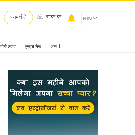
साइन इन
परामर्श लें
HIN
योगी लाइव
एस्ट्रो लेख
अन्य ￬