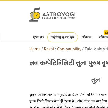
N
मुख्य पृष्ठ
राशिफल
राशिफ
ज्योतिषी से बात करें
Home
Rashi
Compatibility
Tula Male V
लव कम्पेटिबिलिटी तुला पुरुष व
तुला
शुक्र जो कि प्यार का ग्रह होता है इन दोनों राशियों पर र
इनके रिश्ते में प्यार बना ही रहता है। और अगर एक बार ऐसा हो
के शौक एक से ही होते हैं और इसी कारण इन दोनों के बीच 