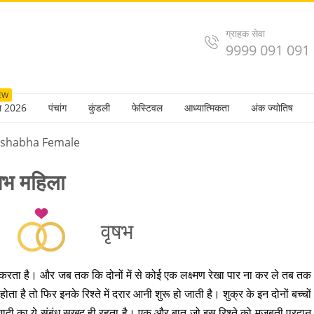
ग्राहक सेवा
9999 091 091
EW
ल 2026
पंचांग
कुंडली
फेस्टिवल
आध्यात्मिकता
अंक ज्योतिष
rishabha Female
ृषभ महिला
वृषभ
ाज करता है। और जब तक कि दोनों में से कोई एक लक्ष्मण रेखा पार ना कर ले तब तक
ता है तो फिर इनके रिश्ते में दरार आनी शुरू हो जाती है। शुक्र के इन दोनों बच्चों
शादी का ये संबंध सुखद ही रहता है। एक और बात जो इस रिश्ते को मजबूती प्रदान