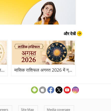
और देखें
साप्ताहिक राशिफल 06 से 12 जुलाई 2026: इस सप्ताह आपकी राशि के लिए क्या है खास?
मासिक राशिफल अगस्त 2026 में ग्रहों की चाल आपकी राशि पर क्या असर डालेगी?
areers
Site Map
Media coverage