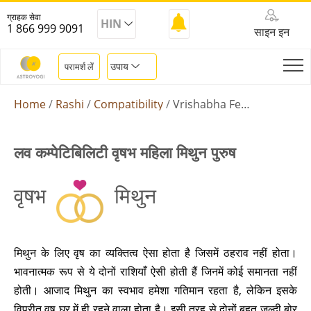
ग्राहक सेवा
HIN
1 866 999 9091
साइन इन
उपाय
परामर्श लें
Home
Rashi
Compatibility
Vrishabha Female Mithun Male
लव कम्पेटिबिलिटी वृषभ महिला मिथुन पुरुष
वृषभ
मिथुन
मिथुन के लिए वृष का व्यक्तित्व ऐसा होता है जिसमें ठहराव नहीं होता।
भावनात्मक रूप से ये दोनों राशियाँ ऐसी होती हैं जिनमें कोई समानता नहीं
होती। आजाद मिथुन का स्वभाव हमेशा गतिमान रहता है, लेकिन इसके
विपरीत वृष घर में ही रहने वाला होता है। इसी तरह से दोनों बहुत जल्दी बोर