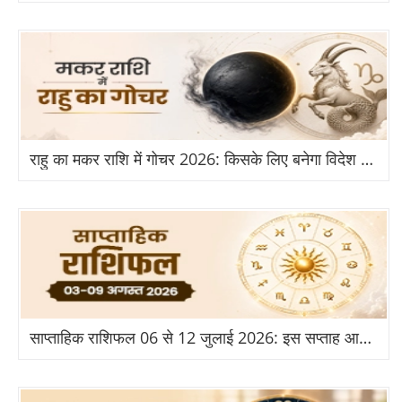
राहु का मकर राशि में गोचर 2026: किसके लिए बनेगा विदेश और तरक्की का योग?
साप्ताहिक राशिफल 06 से 12 जुलाई 2026: इस सप्ताह आपकी राशि के लिए क्या है खास?