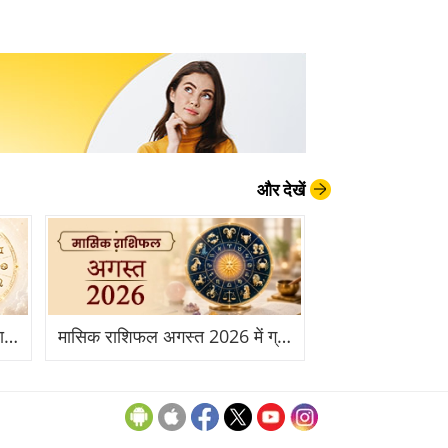
और देखें
साप्ताहिक राशिफल 06 से 12 जुलाई 2026: इस सप्ताह आपकी राशि के लिए क्या है खास?
मासिक राशिफल अगस्त 2026 में ग्रहों की चाल आपकी राशि पर क्या असर डालेगी?