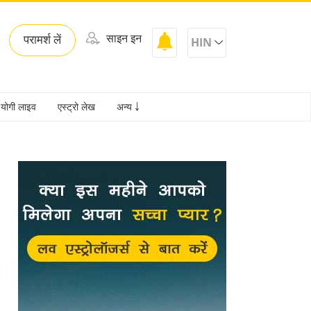
साइन इन
परामर्श लें
HIN
योगी लाइव
एस्ट्रो लेख
अन्य ￬