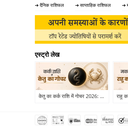
➔ दैनिक राशिफल
➔ साप्ताहिक राशिफल
➔ 
एस्ट्रो लेख
केतु का कर्क राशि में गोचर 2026: कर्क राशि में केतु का प्रवेश से किन राशियों को होगा बड़ा लाभ?