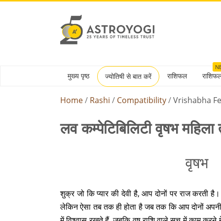
N
मुख्य पृष्ठ
राशिफल
राशिफ
ज्योतिषी से बात करें
Home
Rashi
Compatibility
Vrishabha F
लव कम्पेटिबिलिटी वृषभ महिला त
वृषभ
शुक्र जो कि प्यार की देवी है, आप दोनों पर राज करती है
लेकिन ऐसा तब तक ही होता है जब तक कि आप दोनों अपनी सीमा 
में विश्वास रखते हैं, जबकि वृष राशि वाले सच में काम करने 