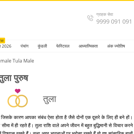
ग्राहक सेवा
9999 091 091
EW
ल 2026
पंचांग
कुंडली
फेस्टिवल
आध्यात्मिकता
अंक ज्योतिष
emale Tula Male
ुला पुरुष
तुला
। जिसके कारण आपका संबंध ऐसा होता है जैसे दोनों एक दूसरे के लिए ही बने हों।
में ही रहते हैं। तुला राशि वाले अपने जीवन में बहुत बुद्धिमानी से विचार करने
में विश्वास रखते हैं। तुला अगर भावनाओं पर भरोसा रखते हैं तो वृष सांसारिक बातों