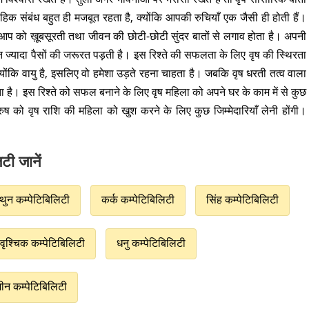
हिक संबंध बहुत ही मजबूत रहता है, क्योंकि आपकी रुचियाँ एक जैसी ही होती हैं।
प को ख़ूबसूरती तथा जीवन की छोटी-छोटी सुंदर बातों से लगाव होता है। अपनी
ुत ज्यादा पैसों की जरूरत पड़ती है। इस रिश्ते की सफलता के लिए वृष की स्थिरता
योंकि वायु है, इसलिए वो हमेशा उड़ते रहना चाहता है। जबकि वृष धरती तत्व वाला
ा है। इस रिश्ते को सफल बनाने के लिए वृष महिला को अपने घर के काम में से कुछ
 को वृष राशि की महिला को खुश करने के लिए कुछ जिम्मेदारियाँ लेनी होंगी।
टी जानें
थुन कम्पेटिबिलिटी
कर्क कम्पेटिबिलिटी
सिंह कम्पेटिबिलिटी
वृश्चिक कम्पेटिबिलिटी
धनु कम्पेटिबिलिटी
मीन कम्पेटिबिलिटी