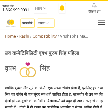
ग्राहक सेवा
HIN
1 866 999 9091
साइन इन
उपाय
परामर्श लें
Home
Rashi
Compatibility
Vrishabha Male Singh Female
लव कम्पेटिबिलिटी वृषभ पुरुष सिंह महिला
वृषभ
सिंह
क्योंकि शुक्र और सूर्य का संयोग एक अच्छा संयोग होता है, इसलिए वृष तथा
सिंह का संबंध भी एक सुंदर संबंध ही साबित होता है, ख़ासतौर से तब जब कि
दोनों ही एक-दूसरे की कमियों व विशेषताओं को बहुत ही अच्छी तरह से समझ
सकते हैं। दोनों में ही ग़ज़ब का शारीरिक आकर्षण व सैक्स अपील होती है,