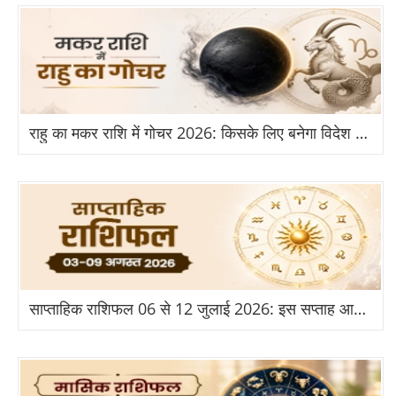
राहु का मकर राशि में गोचर 2026: किसके लिए बनेगा विदेश और तरक्की का योग?
साप्ताहिक राशिफल 06 से 12 जुलाई 2026: इस सप्ताह आपकी राशि के लिए क्या है खास?