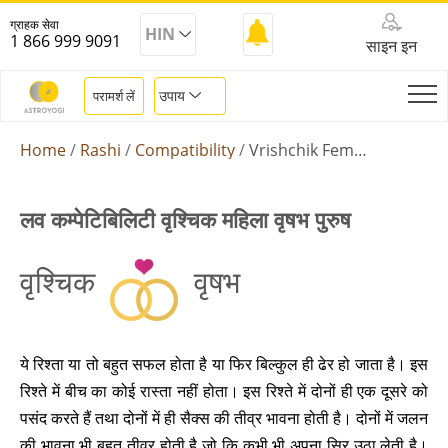
ग्राहक सेवा
HIN
1 866 999 9091
साइन इन
उपाय
परामर्श लें
Home
Rashi
Compatibility
Vrishchik Female Vrishabha Male
लव कम्पेटिबिलिटी वृश्चिक महिला वृषभ पुरुष
वृश्चिक
वृषभ
ये रिश्ता या तो बहुत सफल होता है या फिर बिल्कुल ही ढेर हो जाता है। इस
रिश्ते में बीच का कोई रास्ता नहीं होता। इस रिश्ते में दोनों ही एक दूसरे को
पसंद करते हैं तथा दोनों में ही सैक्स की तीव्र भावना होती है। दोनों में जलन
की भावना भी बहुत तीव्र होती है जो कि कभी भी अपना सिर उठा लेती है।