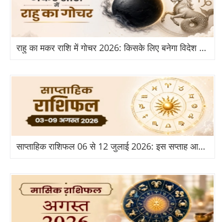
राहु का मकर राशि में गोचर 2026: किसके लिए बनेगा विदेश और तरक्की का योग?
साप्ताहिक राशिफल 06 से 12 जुलाई 2026: इस सप्ताह आपकी राशि के लिए क्या है खास?