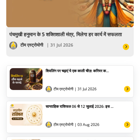
अंकज्योतिष
वैदिक
वास्तु
पंचमुखी हनुमान के 5 शक्तिशाली मंत्र, मिलेगा हर कार्य में सफलता
सेलिब्रिटी
टीम एस्ट्रोयोगी
| 31 Jul 2026
पूजा विधि
शिवलिंग पर चढ़ाएं ये एक काली चीज़: करियर क...
योग
अन्य
टीम एस्ट्रोयोगी
| 31 Jul 2026
साप्ताहिक राशिफल 06 से 12 जुलाई 2026: इस ...
टीम एस्ट्रोयोगी
| 03 Aug 2026