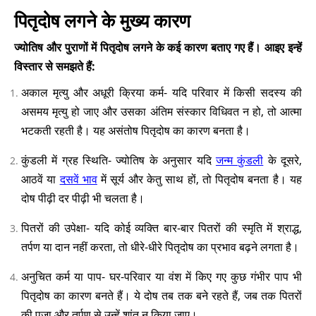
पितृदोष लगने के मुख्य कारण
ज्योतिष और पुराणों में पितृदोष लगने के कई कारण बताए गए हैं। आइए इन्हें
विस्तार से समझते हैं:
अकाल मृत्यु और अधूरी क्रिया कर्म- यदि परिवार में किसी सदस्य की
असमय मृत्यु हो जाए और उसका अंतिम संस्कार विधिवत न हो, तो आत्मा
भटकती रहती है। यह असंतोष पितृदोष का कारण बनता है।
कुंडली में ग्रह स्थिति- ज्योतिष के अनुसार यदि
जन्म कुंडली
के दूसरे,
आठवें या
दसवें भाव
में सूर्य और केतु साथ हों, तो पितृदोष बनता है। यह
दोष पीढ़ी दर पीढ़ी भी चलता है।
पितरों की उपेक्षा- यदि कोई व्यक्ति बार-बार पितरों की स्मृति में श्राद्ध,
तर्पण या दान नहीं करता, तो धीरे-धीरे पितृदोष का प्रभाव बढ़ने लगता है।
अनुचित कर्म या पाप- घर-परिवार या वंश में किए गए कुछ गंभीर पाप भी
पितृदोष का कारण बनते हैं। ये दोष तब तक बने रहते हैं, जब तक पितरों
की पूजा और तर्पण से उन्हें शांत न किया जाए।