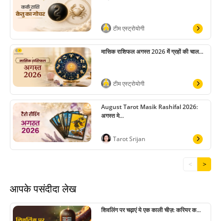
टीम एस्ट्रोयोगी
मासिक राशिफल अगस्त 2026 में ग्रहों की चाल...
टीम एस्ट्रोयोगी
August Tarot Masik Rashifal 2026:
अगस्त मे...
Tarot Srijan
<
>
आपके पसंदीदा लेख
शिवलिंग पर चढ़ाएं ये एक काली चीज़: करियर क...