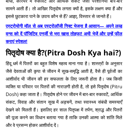
बाधा, करियर में रुकावट और आर्थिक संकट जैसी परेशानियां बार-बार
सामने आती हैं। तो आखिर पितृदोष लगता क्यों है, इसके लक्षण क्या हैं और
इससे छुटकारा पाने के उपाय कौन से हैं? आइए, विस्तार से जानते हैं।
एस्ट्रोयोगी मॉल से अब एस्ट्रोलॉजी गिफ्ट भेजना है आसान— अपने लव्ड
वन्स को दें पॉजिटिव एनर्जी से भरा खास तोहफा! अभी भेजें और उन्हें फील
कराएं स्पेशल!
पितृदोष क्या है?(Pitra Dosh Kya hai?)
हिंदू धर्म में पितरों का बहुत विशेष महत्व माना गया है। शास्त्रों के अनुसार
जैसे देवताओं की कृपा से जीवन में सुख-समृद्धि आती है, वैसे ही पूर्वजों का
आशीर्वाद भी जीवन की हर सफलता के लिए जरूरी होता है। जब किसी
व्यक्ति या परिवार पर पितरों की नाराज़गी होती है, तो इसे पितृदोष (Pitru
Dosh) कहा जाता है। पितृदोष होने पर जीवन में बार-बार रुकावटें, आर्थिक
संकट, विवाह और संतान सुख में अड़चनें, तथा स्वास्थ्य संबंधी समस्याएँ
देखने को मिलती हैं। इसलिए हर साल पितृपक्ष में तर्पण, श्राद्ध और पितरों
की पूजा करने का विधान बताया गया है ताकि उनकी आत्मा को शांति मिले
और वे प्रसन्न होकर आशीर्वाद दें।