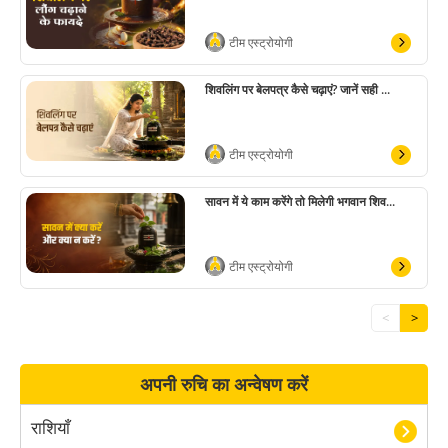
टीम एस्ट्रोयोगी
शिवलिंग पर बेलपत्र कैसे चढ़ाएं? जानें सही ...
टीम एस्ट्रोयोगी
सावन में ये काम करेंगे तो मिलेगी भगवान शिव...
टीम एस्ट्रोयोगी
<
>
अपनी रुचि का अन्वेषण करें
राशियाँ