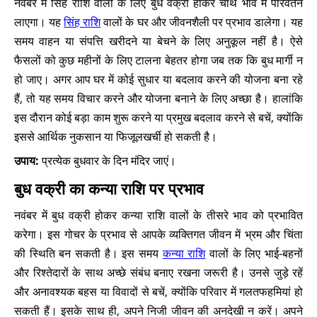
नवंबर में सिंह राशि वालों के लिए बुध वक्री होकर चौथे भाव में परिवर्तन
लाएगा। यह
सिंह राशि
वालों के घर और जीवनशैली पर प्रभाव डालेगा। यह
समय वाहन या संपत्ति खरीदने या बेचने के लिए अनुकूल नहीं है। ऐसे
फैसलों को कुछ महीनों के लिए टालना बेहतर होगा जब तक कि बुध मार्गी न
हो जाए। अगर आप घर में कोई सुधार या बदलाव करने की योजना बना रहे
हैं, तो यह समय विचार करने और योजना बनाने के लिए अच्छा है। हालांकि
इस दौरान कोई बड़ा काम शुरू करने या प्रमुख बदलाव करने से बचें, क्योंकि
इससे आर्थिक नुकसान या फिजूलखर्ची हो सकती है।
उपाय:
प्रत्येक बुधवार के दिन मंदिर जाएं।
बुध वक्री का कन्या राशि पर प्रभाव
नवंबर में बुध वक्री होकर कन्या राशि वालों के तीसरे भाव को प्रभावित
करेगा। इस गोचर के प्रभाव से आपके व्यक्तिगत जीवन में भ्रम और चिंता
की स्थिति बन सकती है। इस समय
कन्या राशि
वालों के लिए भाई-बहनों
और रिश्तेदारों के साथ अच्छे संबंध बनाए रखना जरूरी है। उनसे जुड़े रहें
और अनावश्यक बहस या विवादों से बचें, क्योंकि परिवार में गलतफहमियां हो
सकती हैं। इसके साथ ही, अपने निजी जीवन की अनदेखी न करें। अपने