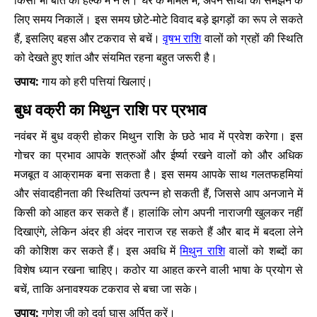
किसी भी बात को हल्के में न लें। घर के मामले में, अपने साथी को समझने के
लिए समय निकालें। इस समय छोटे-मोटे विवाद बड़े झगड़ों का रूप ले सकते
हैं, इसलिए बहस और टकराव से बचें।
वृषभ राशि
वालों को ग्रहों की स्थिति
को देखते हुए शांत और संयमित रहना बहुत जरूरी है।
उपाय:
गाय को हरी पत्तियां खिलाएं।
बुध वक्री का मिथुन राशि पर प्रभाव
नवंबर में बुध वक्री होकर मिथुन राशि के छठे भाव में प्रवेश करेगा। इस
गोचर का प्रभाव आपके शत्रुओं और ईर्ष्या रखने वालों को और अधिक
मजबूत व आक्रामक बना सकता है। इस समय आपके साथ गलतफहमियां
और संवादहीनता की स्थितियां उत्पन्न हो सकती हैं, जिससे आप अनजाने में
किसी को आहत कर सकते हैं। हालांकि लोग अपनी नाराजगी खुलकर नहीं
दिखाएंगे, लेकिन अंदर ही अंदर नाराज रह सकते हैं और बाद में बदला लेने
की कोशिश कर सकते हैं। इस अवधि में
मिथुन राशि
वालों को शब्दों का
विशेष ध्यान रखना चाहिए। कठोर या आहत करने वाली भाषा के प्रयोग से
बचें, ताकि अनावश्यक टकराव से बचा जा सके।
उपाय:
गणेश जी को दूर्वा घास अर्पित करें।