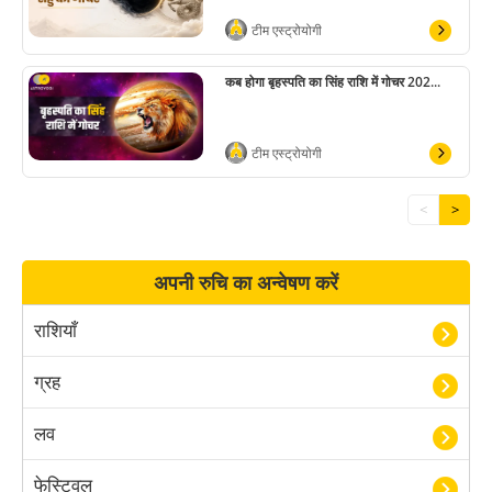
टीम एस्ट्रोयोगी
कब होगा बृहस्पति का सिंह राशि में गोचर 202...
टीम एस्ट्रोयोगी
<
>
अपनी रुचि का अन्वेषण करें
राशियाँ
ग्रह
लव
फेस्टिवल