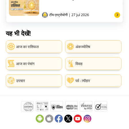
टीम एस्ट्रोयोगी
| 27 Jul 2026
यह भी देखें!
आज का राशिफल
अंकज्योतिष
आज का पंचांग
विवाह
उपचार
पर्व - त्यौहार