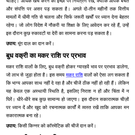
चाहिए। अधिक खर्च करने की इच्छा पर नियंत्रण रखें, क्योंकि आपके बचत
और संपत्ति पर असर पड़ सकता है। अगले दो-तीन महीनों तक वित्तीय
मामलों में धीमी गति से चलना और सिर्फ जरूरी खर्चों पर ध्यान देना बेहतर
रहेगा। जो लोग विदेश में नौकरी या शिक्षा के लिए आवेदन कर रहे हैं, उन्हें
इस दौरान कुछ रुकावटों या देरी का सामना करना पड़ सकता है।
उपाय:
मूंग दाल का दान करें।
बुध वक्री का मकर राशि पर प्रभाव
मकर राशि वालों के लिए, बुध वक्री होकर ग्यारहवें भाव पर प्रभाव डालेगा,
जो लाभ से जुड़ा होता है। इस समय
मकर राशि
वालों को ऐसा लग सकता है
कि भाग्य आपका साथ नहीं दे रहा है और चीजें ठीक नहीं हो रही हैं। लेकिन
यह केवल एक अस्थायी स्थिति है, इसलिए निराश न हों और चिंता में न
घिरें। धीरे-धीरे सब कुछ सामान्य हो जाएगा। इस दौरान सकारात्मक चीज़ों
पर ध्यान दें और खुद को रचनात्मक कार्यों में व्यस्त रखें ताकि आपका मन
सकारात्मक बना रहे।
उपाय:
किसी किन्नर को कॉस्मेटिक की चीजें दान करें।