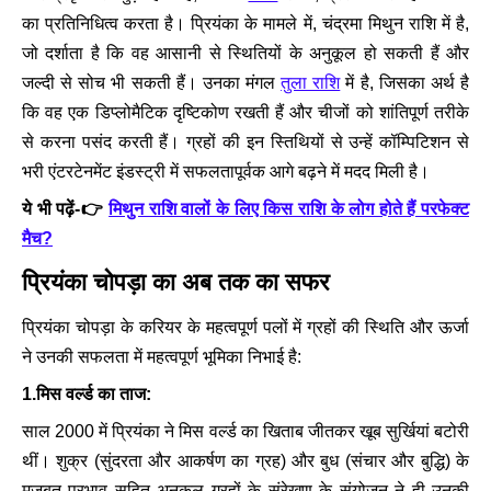
का प्रतिनिधित्व करता है। प्रियंका के मामले में, चंद्रमा मिथुन राशि में है,
जो दर्शाता है कि वह आसानी से स्थितियों के अनुकूल हो सकती हैं और
जल्दी से सोच भी सकती हैं। उनका मंगल
तुला राशि
में है, जिसका अर्थ है
कि वह एक डिप्लोमैटिक दृष्टिकोण रखती हैं और चीजों को शांतिपूर्ण तरीके
से करना पसंद करती हैं। ग्रहों की इन स्तिथियों से उन्हें कॉम्पिटिशन से
भरी एंटरटेनमेंट इंडस्ट्री में सफलतापूर्वक आगे बढ़ने
में मदद मिली है।
ये भी पढ़ें-👉
मिथुन राशि वालों के लिए किस राशि के लोग होते हैं परफेक्ट
मैच?
प्रियंका चोपड़ा का अब तक का सफर
प्रियंका चोपड़ा के करियर के महत्वपूर्ण पलों में ग्रहों की स्थिति और ऊर्जा
ने उनकी सफलता में महत्वपूर्ण भूमिका निभाई है:
1.मिस वर्ल्ड का ताज:
साल 2000 में प्रियंका ने मिस वर्ल्ड का खिताब जीतकर खूब सुर्खियां बटोरी
थीं। शुक्र (सुंदरता और आकर्षण का ग्रह) और बुध (संचार और बुद्धि) के
मजबूत प्रभाव सहित अनुकूल ग्रहों के संरेखण के संयोजन ने ही उनकी