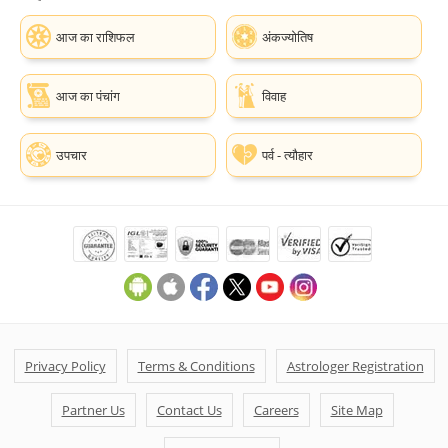
आज का राशिफल
अंकज्योतिष
आज का पंचांग
विवाह
उपचार
पर्व - त्यौहार
Privacy Policy
Terms & Conditions
Astrologer Registration
Partner Us
Contact Us
Careers
Site Map