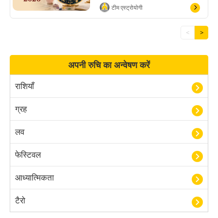
टीम एस्ट्रोयोगी
<
>
अपनी रुचि का अन्वेषण करें
राशियाँ
ग्रह
लव
फेस्टिवल
आध्यात्मिकता
टैरो