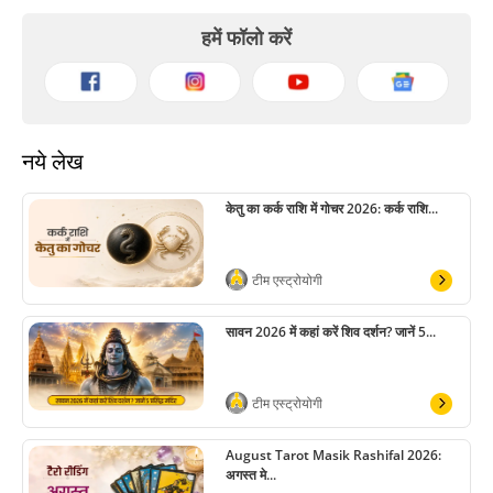
हमें फॉलो करें
नये लेख
केतु का कर्क राशि में गोचर 2026: कर्क राशि...
टीम एस्ट्रोयोगी
सावन 2026 में कहां करें शिव दर्शन? जानें 5...
टीम एस्ट्रोयोगी
August Tarot Masik Rashifal 2026:
अगस्त मे...