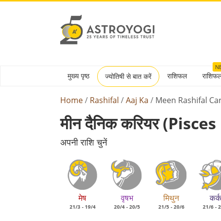
N
मुख्य पृष्ठ
राशिफल
राशिफ
ज्योतिषी से बात करें
Home
Rashifal
Aaj Ka
Meen Rashifal Ca
मीन दैनिक करियर (pisc
अपनी राशि चुनें
मेष
वृषभ
मिथुन
कर्
21/3 - 19/4
20/4 - 20/5
21/5 - 20/6
21/6 - 