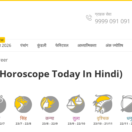
ग्राहक सेवा
9999 091 091
EW
ल 2026
पंचांग
कुंडली
फेस्टिवल
आध्यात्मिकता
अंक ज्योतिष
reer
es Horoscope Today In Hindi)
क
सिंह
कन्या
तुला
वृश्चिक
धनु
22/7
23/7 - 22/8
23/8 - 22/9
23/9 - 22/10
23/10 - 21/11
22/11 - 