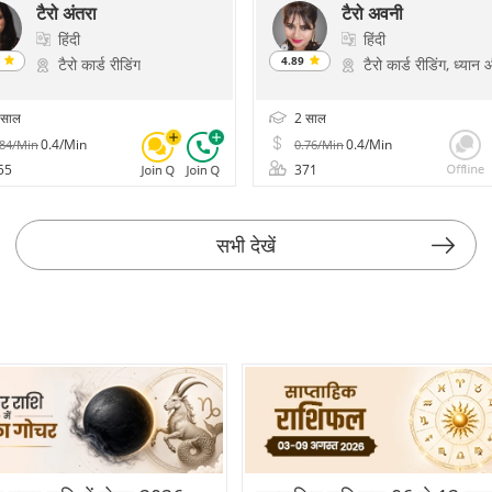
टैरो अंतरा
टैरो अवनी
हिंदी
हिंदी
4
4.89
टैरो कार्ड रीडिंग
टैरो कार्ड रीडिंग, ध्यान और चेतना, चक्र हीलिंग, प्रेम और विवाह के मंत्र, करियर स्पेल, उपाय विशेषज्ञ, आकाशिक रीडिंग्स, फॉर्च्यून, प्राणिक हीलिंग, योग और ध्यान, साइक
साल
2 साल
0.4/Min
0.4/Min
.84/Min
0.76/Min
55
371
सभी देखें