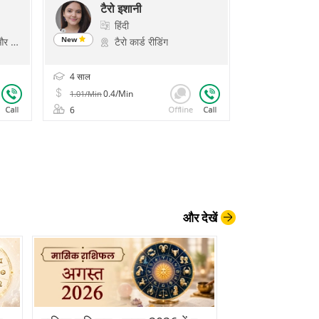
टैरो इशानी
हिंदी
New
ोलॉजिकल रीडिंग, प्रश्न
टैरो कार्ड रीडिंग
4 साल
0.4/Min
1.01/Min
6
और देखें