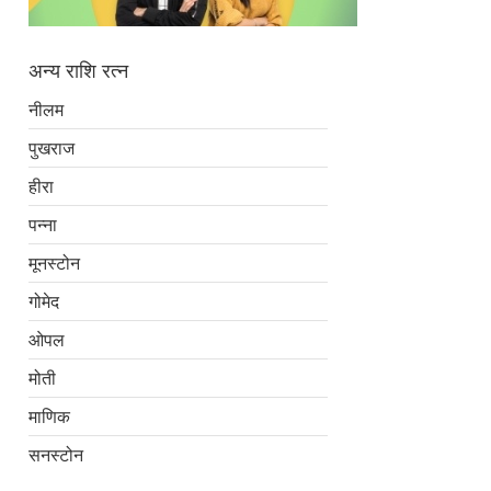
अन्य राशि रत्न
नीलम
पुखराज
हीरा
पन्ना
मूनस्टोन
गोमेद
ओपल
मोती
माणिक
सनस्टोन