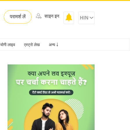
साइन इन
परामर्श लें
HIN
योगी लाइव
एस्ट्रो लेख
अन्य ￬