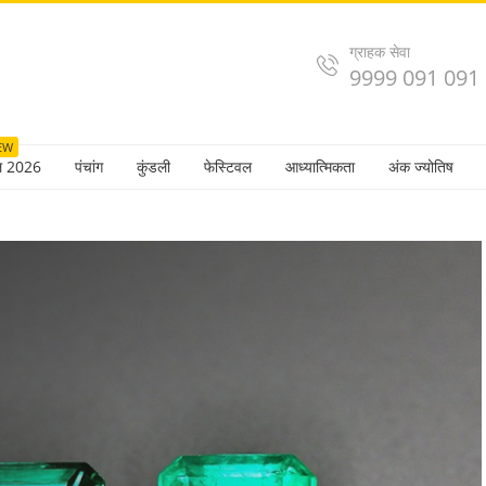
ग्राहक सेवा
9999 091 091
EW
ल 2026
पंचांग
कुंडली
फेस्टिवल
आध्यात्मिकता
अंक ज्योतिष