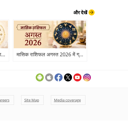
और देखें
साप्ताहिक राशिफल 06 से 12 जुलाई 2026: इस सप्ताह आपकी राशि के लिए क्या है खास?
मासिक राशिफल अगस्त 2026 में ग्रहों की चाल आपकी राशि पर क्या असर डालेगी?
areers
Site Map
Media coverage