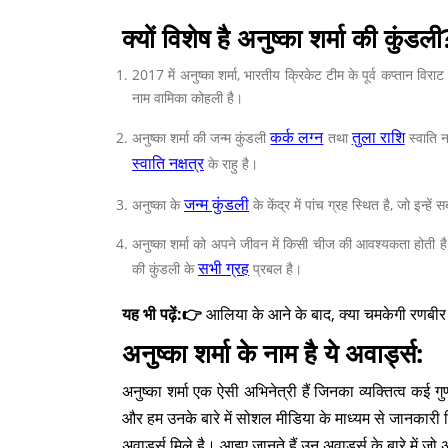
क्यों विशेष है अनुष्का शर्मा की कुंडल
2017 में अनुष्का शर्मा, भारतीय क्रिकेट टीम के पूर्व कप्तान वि
नाम वामिका कोहली है।
कर्क लग्न
तुला राशि
अनुष्का शर्मा की जन्म कुंडली
तथा
स्वाति न
स्वाति नक्षत्र
के राहु है।
जन्म कुंडली
अनुष्का के
के केंद्र में पांच ग्रह स्थित है, जो इन
अनुष्का शर्मा को अपने जीवन में किसी चीज की आवश्यकता होती है त
सभी ग्रह
की कुंडली के
प्रबल है।
यह भी पढ़ें:👉
आलिया के आने के बाद, क्या चमकेगी रणबीर
अनुष्का शर्मा के नाम है ये अवार्ड्स:
अनुष्का शर्मा एक ऐसी अभिनेत्री हैं जिनका व्यक्तित्व कई गुण
और हम उनके बारे में सोशल मीडिया के माध्यम से जानकारी
अवार्ड्स मिले है। आइए जानते हैं उन अवार्ड्स के बारे में जो अन