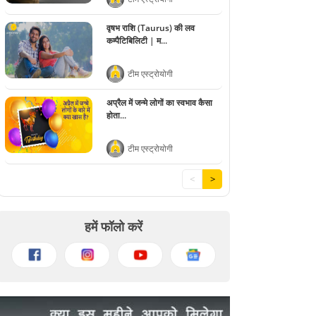
वृषभ राशि (Taurus) की लव
कम्पैटिबिलिटी | म...
टीम एस्ट्रोयोगी
अप्रैल में जन्मे लोगों का स्वभाव कैसा
होता...
टीम एस्ट्रोयोगी
<
>
हमें फॉलो करें