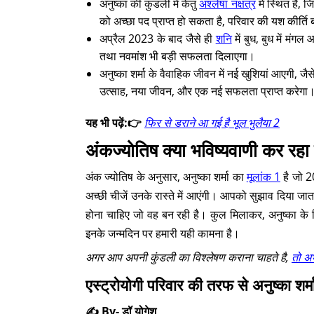
अनुष्का की कुंडली में केतु
अश्लेषा नक्षत्र
में स्थित है, 
को अच्छा पद प्राप्त हो सकता है, परिवार की यश कीर्ति 
अप्रैल 2023 के बाद जैसे ही
शनि
में बुध, बुध में मं
तथा नवमांश भी बड़ी सफलता दिलाएगा।
अनुष्का शर्मा के वैवाहिक जीवन में नई खुशियां आएगी, जैस
उत्साह, नया जीवन, और एक नई सफलता प्राप्त करे
यह भी पढ़ें:👉
फिर से डराने आ गई है भूल भुलैया 2
अंकज्योतिष क्या भविष्यवाणी कर रहा ह
अंक ज्योतिष के अनुसार, अनुष्का शर्मा का
मूलांक 1
है जो 20
अच्छी चीजें उनके रास्ते में आएंगी। आपको सुझाव दिया जात
होना चाहिए जो वह बन रही है। कुल मिलाकर, अनुष्का के लिए
इनके जन्मदिन पर हमारी यही कामना है।
अगर आप अपनी कुंडली का विश्लेषण कराना चाहते है,
तो अभ
एस्ट्रोयोगी परिवार की तरफ से अनुष्का शर
✍️ By- डॉ योगेश