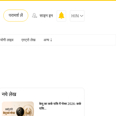
परामर्श लें
साइन इन
HIN
योगी लाइव
एस्ट्रो लेख
अन्य ￬
नये लेख
केतु का कर्क राशि में गोचर 2026: कर्क
राशि...