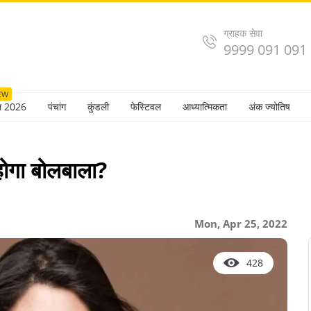
ग्राहक सेवा
9999 091 091
EW
ल 2026
पंचांग
कुंडली
फेस्टिवल
आध्यात्मिकता
अंक ज्योतिष
 होगा बोलबाला?
Mon, Apr 25, 2022
428