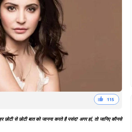
115
38
36
41
ं हर छोटी से छोटी बात को जानना करते है पसंद? अगर हां, तो जानिए कौनसे