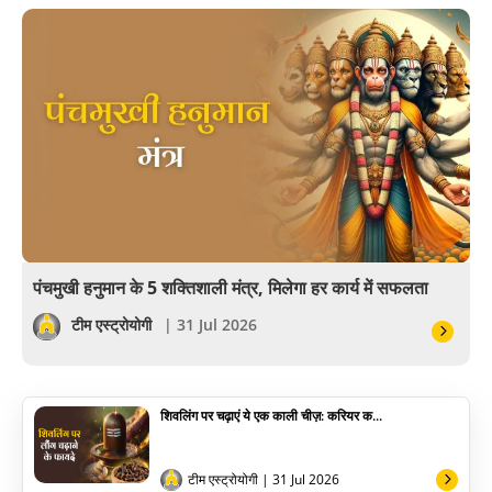
बॉलीवुड
आयुर्वेद
खेल
अंकज्योतिष
वैदिक
वास्तु
पंचमुखी हनुमान के 5 शक्तिशाली मंत्र, मिलेगा हर कार्य में सफलता
सेलिब्रिटी
टीम एस्ट्रोयोगी
| 31 Jul 2026
पूजा विधि
शिवलिंग पर चढ़ाएं ये एक काली चीज़: करियर क...
योग
अन्य
टीम एस्ट्रोयोगी
| 31 Jul 2026