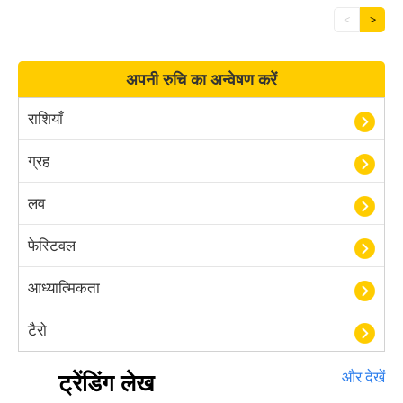
<
>
अपनी रुचि का अन्वेषण करें
राशियाँ
ग्रह
लव
फेस्टिवल
आध्यात्मिकता
टैरो
हस्तरेखा शास्त्र
ट्रेंडिंग लेख
और देखें