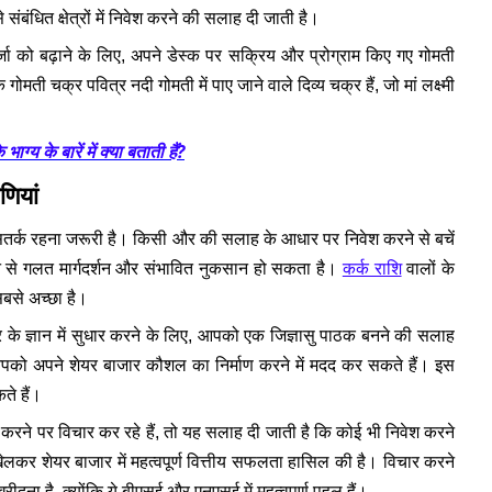
ंबंधित क्षेत्रों में निवेश करने की सलाह दी जाती है।
ा को बढ़ाने के लिए, अपने डेस्क पर सक्रिय और प्रोग्राम किए गए गोमती
ती चक्र पवित्र नदी गोमती में पाए जाने वाले दिव्य चक्र हैं, जो मां लक्ष्मी
्य के बारें में क्या बताती हैं?
णियां
ें सतर्क रहना जरूरी है। किसी और की सलाह के आधार पर निवेश करने से बचें
े से गलत मार्गदर्शन और संभावित नुकसान हो सकता है।
कर्क राशि
वालों के
सबसे अच्छा है।
 के ज्ञान में सुधार करने के लिए, आपको एक जिज्ञासु पाठक बनने की सलाह
आपको अपने शेयर बाजार कौशल का निर्माण करने में मदद कर सकते हैं। इस
ते हैं।
ने पर विचार कर रहे हैं, तो यह सलाह दी जाती है कि कोई भी निवेश करने
खेलकर शेयर बाजार में महत्वपूर्ण वित्तीय सफलता हासिल की है। विचार करने
दना है, क्योंकि ये बीएसई और एनएसई में महत्वपूर्ण पहलू हैं।