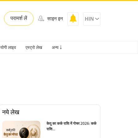
परामर्श लें
साइन इन
HIN
योगी लाइव
एस्ट्रो लेख
अन्य ￬
नये लेख
केतु का कर्क राशि में गोचर 2026: कर्क
राशि...