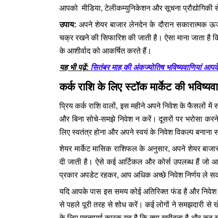
आपको मीडिया, टेलीकम्युनिकेशन और सूचना प्रौद्योगिकी से स
उपाय:
अपने शेयर बाजार लेनदेन के दौरान सकारात्मक ऊर्ज
चक्र रखने की सिफारिश की जाती है। ऐसा माना जाता है कि गोम
के आशीर्वाद को आकर्षित करते हैं।
सितंबर माह की अंकज्योतिष भविष्यवाणियां आपके भाग
यह भी पढ़ें:
कर्क राशि के लिए स्टॉक मार्केट की भविष्यवा
प्रिय कर्क राशि वालों, इस महीने अपने निवेश के फैसलों म
और बिना सोचे-समझे निवेश न करें। दूसरों पर भरोसा करन
लिए स्वतंत्र होना और अपने स्वयं के निवेश विकल्प बनाना 
शेयर मार्केट मासिक राशिफल के अनुसार, अपने शेयर बाजार
दी जाती है। ऐसे कई आर्टिकल और कोर्स उपलब्ध हैं जो 
प्रकार अपडेट रहकर, आप अधिक अच्छे निवेश निर्णय ले सक
यदि आपके पास इस समय कोई अतिरिक्त फंड है और निवेश कर
से पहले पूरी तरह से शोध करें। कई लोगों ने समझदारी से 
के लिए महत्वपूर्ण कारक यह है कि क्या खरीदना है और कब खरी