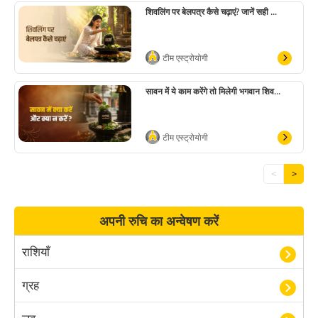
शिवलिंग पर बेलपत्र कैसे चढ़ाएं? जानें सही ...
टीम एस्ट्रोयोगी
सावन में ये काम करेंगे तो मिलेगी भगवान शिव...
टीम एस्ट्रोयोगी
<
>
अपनी रुचि का अन्वेषण करें
राशियाँ
ग्रह