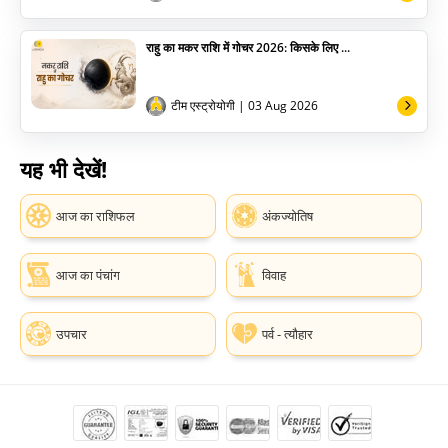
राहु का मकर राशि में गोचर 2026: किसके लिए ...
टीम एस्ट्रोयोगी
| 03 Aug 2026
यह भी देखें!
आज का राशिफल
अंकज्योतिष
आज का पंचांग
विवाह
उपचार
पर्व - त्यौहार