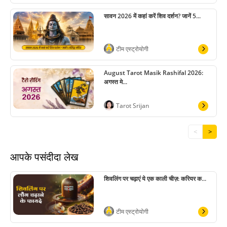
सावन 2026 में कहां करें शिव दर्शन? जानें 5...
टीम एस्ट्रोयोगी
August Tarot Masik Rashifal 2026:
अगस्त मे...
Tarot Srijan
<
>
आपके पसंदीदा लेख
शिवलिंग पर चढ़ाएं ये एक काली चीज़: करियर क...
टीम एस्ट्रोयोगी