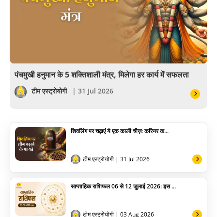
अंकज्योतिष
वैदिक
वास्तु
पंचमुखी हनुमान के 5 शक्तिशाली मंत्र, मिलेगा हर कार्य में सफलता
सेलिब्रिटी
टीम एस्ट्रोयोगी
| 31 Jul 2026
पूजा विधि
शिवलिंग पर चढ़ाएं ये एक काली चीज़: करियर क...
योग
अन्य
टीम एस्ट्रोयोगी
| 31 Jul 2026
साप्ताहिक राशिफल 06 से 12 जुलाई 2026: इस ...
टीम एस्ट्रोयोगी
| 03 Aug 2026