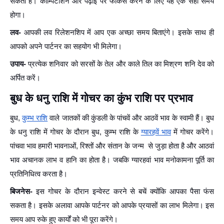
सकती है। कॉम्पिटीशन और पढ़ाई पर फोकस करने के लिए यह एक सही समय
होगा।
लव-
आपकी लव रिलेशनशिप में आप एक अच्छा समय बिताएंगे। इसके साथ ही
आपको अपने पार्टनर का सहयोग भी मिलेगा।
उपाय-
प्रत्येक शनिवार को सरसों के तेल और काले तिल का मिश्रण शनि देव को
अर्पित करें।
बुध के धनु राशि में गोचर का कुंभ राशि पर प्रभाव
बुध,
कुम्भ राशि
वाले जातकों की कुंडली के पांचवें और आठवें भाव के स्वामी हैं। बुध
के धनु राशि में गोचर के दौरान बुध, कुम्भ राशि के
ग्यारहवें भाव
में गोचर करेंगे।
पांचवा भाव हमारी भावनाओं, रिश्तों और संतान के जन्म से जुड़ा होता है और आठवां
भाव अचानक लाभ व हानि का होता है। जबकि ग्यारहवां भाव मनोकामना पूर्ति का
प्रतिनिधित्व करता है।
बिजनेस-
इस गोचर के दौरान इन्वेस्ट करने से बचें क्योंकि आपका पैसा फंस
सकता है। इसके अलावा आपके पार्टनर को आपके प्रयासों का लाभ मिलेगा। इस
समय आप रुके हुए कार्यों को भी पूरा करेंगे।