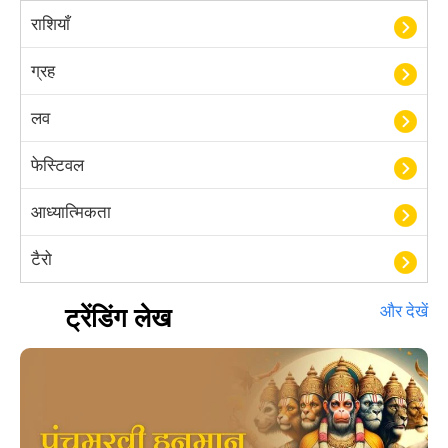
राशियाँ
ग्रह
लव
फेस्टिवल
आध्यात्मिकता
टैरो
हस्तरेखा शास्त्र
ट्रेंडिंग लेख
और देखें
बॉलीवुड
आयुर्वेद
खेल