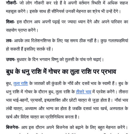
नौकरी-
जो लोग नौकरी कर रहे हैं वे अपनी वर्तमान स्थिति में अधिक सहज
महसूस करेंगे। इसके साथ ही सीनियर्स उनकी मेहनत का श्रेय भी उन्हें देंगे।
शिक्षा-
इस दौरान आप अपनी पढ़ाई पर ज्यादा ध्यान देंगे और अपने पारिवार का
सहयोग प्राप्त करेंगे।
लव-
आपके लव रिलेशनशिप्स के लिए यह समय ठीक नहीं है। कुछ गलतफहमियां
हो सकती हैं इसलिए सतर्क रहें।
उपाय-
बुधवार के दिन भगवान विष्णु को तुलसी के पांच पत्ते चढ़ाएं।
बुध के धनु राशि में गोचर का तुला राशि पर प्रभाव
बुध,
तुला राशि
के जातकों की कुंडली के नौवें और दसवें भाव के स्वामी हैं। बुध के
धनु राशि में गोचर के दौरान बुध, तुला राशि के
तीसरे भाव
में प्रवेश करेंगे। तीसरा
भाव भाई-बहनों, प्रयासों, इच्छाशक्ति और छोटी यात्रा से जुड़ा होता है। नौवां भाव
लंबी यात्रा, अध्यात्म और भाग्य का होता है जबकि दसवां भाव खर्च, अस्पताल के
खर्च और विदेश यात्रा का प्रतिनिधित्व करता है।
बिजनेस-
आप इस दौरान अपने बिजनेस को बढ़ाने के लिए बहुत मेहनत करेंगे।