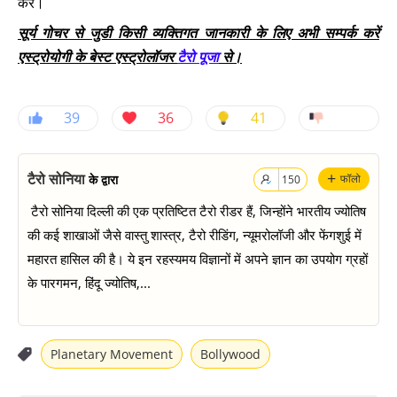
करें।
सूर्य गोचर से जुडी किसी व्यक्तिगत जानकारी के लिए अभी सम्पर्क करें
एस्ट्रोयोगी के बेस्ट एस्ट्रोलॉजर
टैरो पूजा
से।
39
36
41
+
टैरो सोनिया
के द्वारा
फॉलो
150
टैरो सोनिया दिल्ली की एक प्रतिष्टित टैरो रीडर हैं, जिन्होंने भारतीय ज्योतिष
की कई शाखाओं जैसे वास्तु शास्त्र, टैरो रीडिंग, न्यूमरोलॉजी और फेंगशुई में
महारत हासिल की है। ये इन रहस्यमय विज्ञानों में अपने ज्ञान का उपयोग ग्रहों
के पारगमन, हिंदू ज्योतिष,...
Planetary Movement
Bollywood