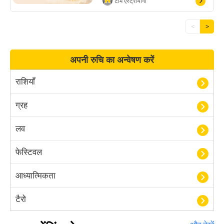
टीम एस्ट्रोयोगी
<
>
अपनी रुचि का अन्वेषण करें
राशियाँ
ग्रह
लव
फेस्टिवल
आध्यात्मिकता
टैरो
हस्तरेखा शास्त्र