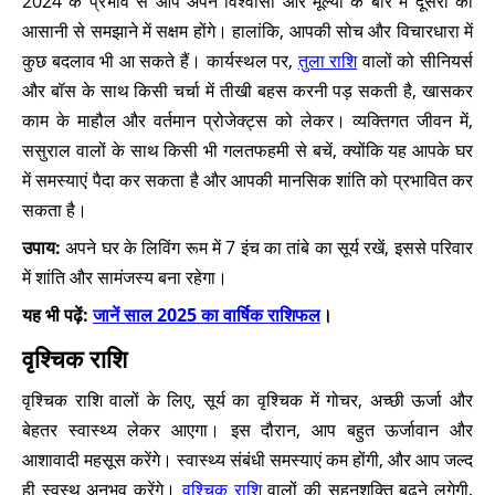
2024 के प्रभाव से आप अपने विश्वासों और मूल्यों के बारे में दूसरों को
आसानी से समझाने में सक्षम होंगे। हालांकि, आपकी सोच और विचारधारा में
कुछ बदलाव भी आ सकते हैं। कार्यस्थल पर,
तुला राशि
वालों को सीनियर्स
और बॉस के साथ किसी चर्चा में तीखी बहस करनी पड़ सकती है, खासकर
काम के माहौल और वर्तमान प्रोजेक्ट्स को लेकर। व्यक्तिगत जीवन में,
ससुराल वालों के साथ किसी भी गलतफहमी से बचें, क्योंकि यह आपके घर
में समस्याएं पैदा कर सकता है और आपकी मानसिक शांति को प्रभावित कर
सकता है।
उपाय:
अपने घर के लिविंग रूम में 7 इंच का तांबे का सूर्य रखें, इससे परिवार
में शांति और सामंजस्य बना रहेगा।
यह भी पढ़ें:
जानें साल 2025 का वार्षिक राशिफल
।
वृश्चिक राशि
वृश्चिक राशि वालों के लिए, सूर्य का वृश्चिक में गोचर, अच्छी ऊर्जा और
बेहतर स्वास्थ्य लेकर आएगा। इस दौरान, आप बहुत ऊर्जावान और
आशावादी महसूस करेंगे। स्वास्थ्य संबंधी समस्याएं कम होंगी, और आप जल्द
ही स्वस्थ अनुभव करेंगे।
वृश्चिक राशि
वालों की सहनशक्ति बढ़ने लगेगी,