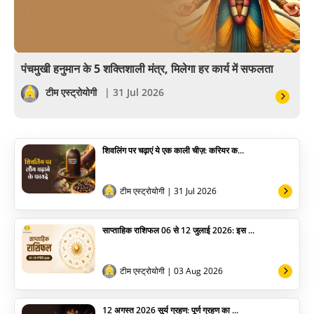
वैदिक
वास्तु
पंचमुखी हनुमान के 5 शक्तिशाली मंत्र, मिलेगा हर कार्य में सफलता
सेलिब्रिटी
टीम एस्ट्रोयोगी
| 31 Jul 2026
पूजा विधि
शिवलिंग पर चढ़ाएं ये एक काली चीज़: करियर क...
योग
अन्य
टीम एस्ट्रोयोगी
| 31 Jul 2026
साप्ताहिक राशिफल 06 से 12 जुलाई 2026: इस ...
टीम एस्ट्रोयोगी
| 03 Aug 2026
12 अगस्त 2026 सूर्य ग्रहण: पूर्ण ग्रहण का ...