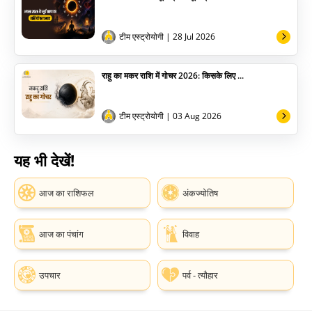
टीम एस्ट्रोयोगी
| 28 Jul 2026
राहु का मकर राशि में गोचर 2026: किसके लिए ...
टीम एस्ट्रोयोगी
| 03 Aug 2026
यह भी देखें!
आज का राशिफल
अंकज्योतिष
आज का पंचांग
विवाह
उपचार
पर्व - त्यौहार