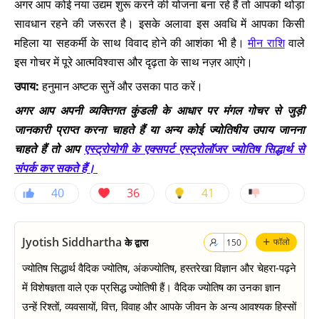
अगर आप कोई नया उद्यम शुरू करने की योजना बना रहे हैं तो आपको थोड़ा
सावधान रहने की जरूरत है। इसके अलावा इस अवधि में आपका किसी
महिला या सहकर्मी के साथ विवाद होने की आशंका भी है।
मीन राशि
वाले
इस गोचर में पूरे आत्मविश्वास और दृढ़ता के साथ नज़र आएंगे।
उपाय:
हनुमान अष्टक सुनें और उसका पाठ करें।
अगर आप अपनी व्यक्तिगत कुंडली के आधार पर मंगल गोचर से जुड़ी
जानकारी प्राप्त करना चाहते हैं या अन्य कोई ज्योतिषीय उपाय जानना
चाहते हैं तो आप
एस्ट्रोयोगी के एक्सपर्ट एस्ट्रोलॉजर ज्योतिष सिद्धार्थ से
संपर्क कर सकते हैं।
40
36
41
+
Jyotish Siddhartha
के द्वारा
फॉलो
150
ज्योतिष सिद्धार्थ वैदिक ज्योतिष, अंकज्योतिष, हस्तरेखा विज्ञान और चेहरा-पढ़ने
में विशेषज्ञता वाले एक प्रसिद्ध ज्योतिषी हैं। वैदिक ज्योतिष का उनका ज्ञान
उन्हें रिश्तों, व्यवसायों, वित्त, विवाह और आपके जीवन के अन्य आवश्यक हिस्सों