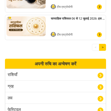
टीम एस्ट्रोयोगी
साप्ताहिक राशिफल 06 से 12 जुलाई 2026: इस ...
टीम एस्ट्रोयोगी
<
>
अपनी रुचि का अन्वेषण करें
राशियाँ
ग्रह
लव
फेस्टिवल