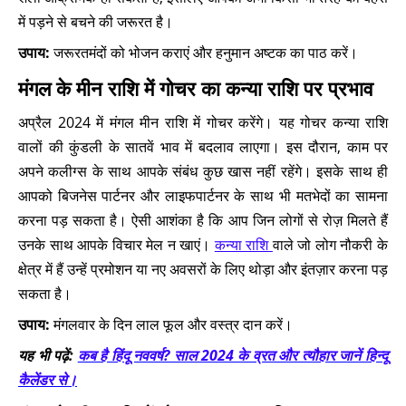
में पड़ने से बचने की जरूरत है।
उपाय:
जरूरतमंदों को भोजन कराएं और हनुमान अष्टक का पाठ करें।
मंगल के मीन राशि में गोचर का कन्या राशि पर प्रभाव
अप्रैल 2024 में मंगल मीन राशि में गोचर करेंगे। यह गोचर कन्या राशि
वालों की कुंडली के सातवें भाव में बदलाव लाएगा। इस दौरान, काम पर
अपने कलीग्स के साथ आपके संबंध कुछ खास नहीं रहेंगे। इसके साथ ही
आपको बिजनेस पार्टनर और लाइफपार्टनर के साथ भी मतभेदों का सामना
करना पड़ सकता है। ऐसी आशंका है कि आप जिन लोगों से रोज़ मिलते हैं
उनके साथ आपके विचार मेल न खाएं।
कन्या राशि
वाले जो लोग नौकरी के
क्षेत्र में हैं उन्हें प्रमोशन या नए अवसरों के लिए थोड़ा और इंतज़ार करना पड़
सकता है।
उपाय:
मंगलवार के दिन लाल फूल और वस्त्र दान करें।
यह भी पढ़ें:
कब है हिंदू नववर्ष? साल 2024 के व्रत और त्यौहार जानें हिन्दू
कैलेंडर से।