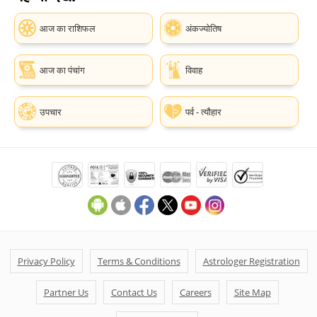
आज का राशिफल
अंकज्योतिष
आज का पंचांग
विवाह
उपचार
पर्व - त्यौहार
Privacy Policy
Terms & Conditions
Astrologer Registration
Partner Us
Contact Us
Careers
Site Map