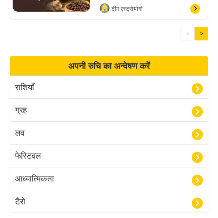
टीम एस्ट्रोयोगी
<
>
अपनी रुचि का अन्वेषण करें
राशियाँ
ग्रह
लव
फेस्टिवल
आध्यात्मिकता
टैरो