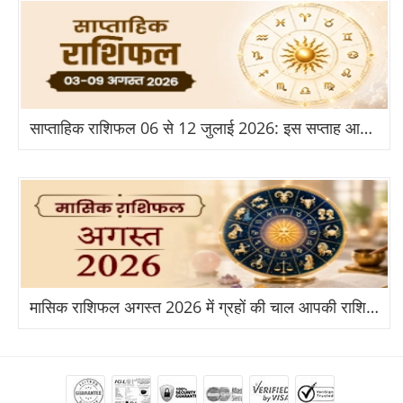
साप्ताहिक राशिफल 06 से 12 जुलाई 2026: इस सप्ताह आपकी राशि के लिए क्या है खास?
मासिक राशिफल अगस्त 2026 में ग्रहों की चाल आपकी राशि पर क्या असर डालेगी?