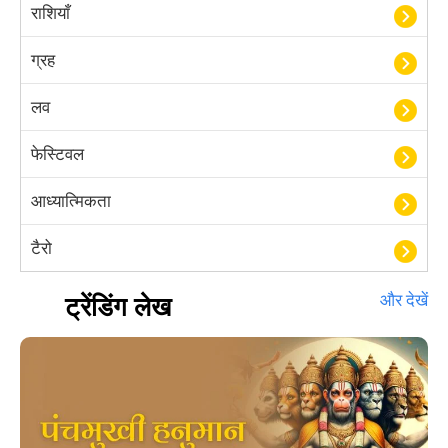
राशियाँ
ग्रह
लव
फेस्टिवल
आध्यात्मिकता
टैरो
हस्तरेखा शास्त्र
ट्रेंडिंग लेख
और देखें
बॉलीवुड
आयुर्वेद
खेल