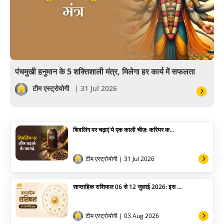
अंकज्योतिष
वैदिक
वास्तु
पंचमुखी हनुमान के 5 शक्तिशाली मंत्र, मिलेगा हर कार्य में सफलता
सेलिब्रिटी
टीम एस्ट्रोयोगी
| 31 Jul 2026
पूजा विधि
शिवलिंग पर चढ़ाएं ये एक काली चीज़: करियर क...
योग
अन्य
टीम एस्ट्रोयोगी
| 31 Jul 2026
साप्ताहिक राशिफल 06 से 12 जुलाई 2026: इस ...
टीम एस्ट्रोयोगी
| 03 Aug 2026