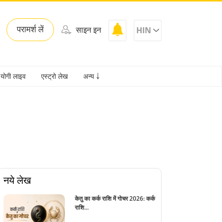
परामर्श लें
साइन इन
HIN
योगी लाइव
एस्ट्रो लेख
अन्य ￬
नये लेख
केतु का कर्क राशि में गोचर 2026: कर्क
राशि...