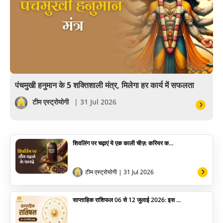
खेल
अंकज्योतिष
वैदिक
वास्तु
पंचमुखी हनुमान के 5 शक्तिशाली मंत्र, मिलेगा हर कार्य में सफलता
सेलिब्रिटी
टीम एस्ट्रोयोगी
| 31 Jul 2026
पूजा विधि
शिवलिंग पर चढ़ाएं ये एक काली चीज़: करियर क...
योग
अन्य
टीम एस्ट्रोयोगी
| 31 Jul 2026
साप्ताहिक राशिफल 06 से 12 जुलाई 2026: इस ...