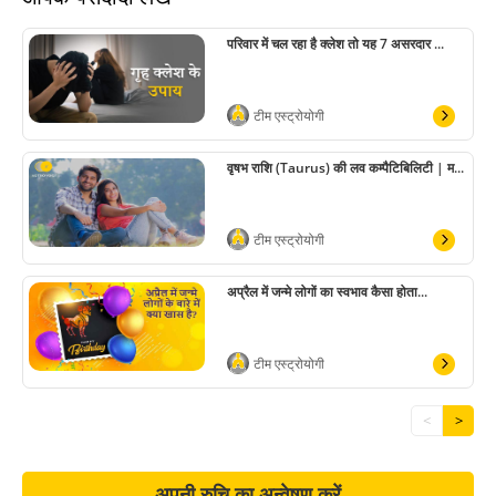
परिवार में चल रहा है क्लेश तो यह 7 असरदार ...
टीम एस्ट्रोयोगी
वृषभ राशि (Taurus) की लव कम्पैटिबिलिटी | म...
टीम एस्ट्रोयोगी
अप्रैल में जन्मे लोगों का स्वभाव कैसा होता...
टीम एस्ट्रोयोगी
<
>
अपनी रुचि का अन्वेषण करें