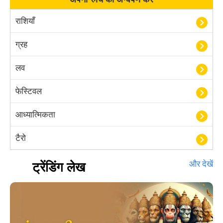
राशियाँ
ग्रह
लव
फेस्टिवल
आध्यात्मिकता
टैरो
हस्तरेखा शास्त्र
ट्रेंडिंग लेख
और देखें
बॉलीवुड
आयुर्वेद