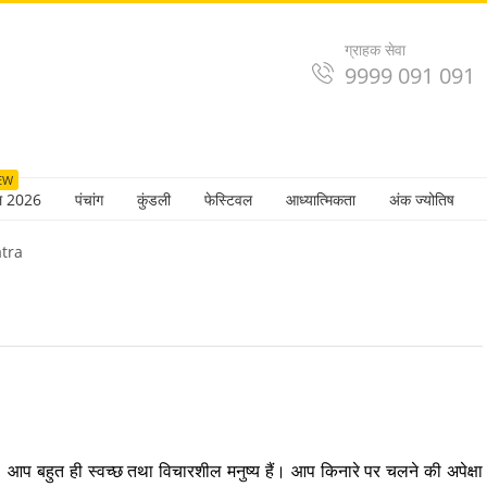
ग्राहक सेवा
9999 091 091
EW
ल 2026
पंचांग
कुंडली
फेस्टिवल
आध्यात्मिकता
अंक ज्योतिष
tra
हैं। आप बहुत ही स्वच्छ तथा विचारशील मनुष्य हैं। आप किनारे पर चलने की अपेक्षा