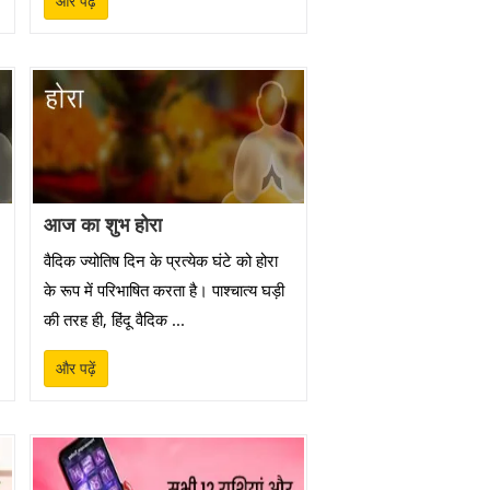
और पढ़ें
आज का शुभ होरा
वैदिक ज्योतिष दिन के प्रत्येक घंटे को होरा
के रूप में परिभाषित करता है। पाश्चात्य घड़ी
की तरह ही, हिंदू वैदिक ...
और पढ़ें