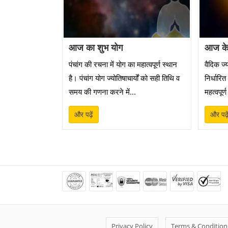
आज का शुभ योग
आज क
पंचांग की रचना में योग का महात्वपूर्ण स्थान
वैदिक ज्
है। पंचांग योग ज्योतिषाचार्यों को सही तिथि व
निर्धारित
समय की गणना करने में...
महत्वपूर्
और पढ़ें
और पढ़े
Privacy Policy
Terms & Condition