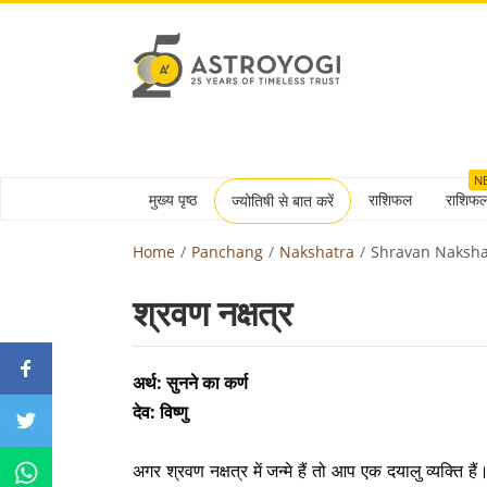
N
मुख्य पृष्ठ
राशिफल
राशिफ
ज्योतिषी से बात करें
Home
Panchang
Nakshatra
Shravan Naksha
श्रवण नक्षत्र
अर्थ: सुनने का कर्ण
देव: विष्णु
अगर श्रवण नक्षत्र में जन्मे हैं तो आप एक दयालु व्यक्ति 