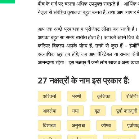
बीच के मार्ग पर चलना अधिक उपयुक्त समझते हैं। आर्थि
नेतृत्व से संबंधित कुशलता बहुत उन्नत है, तथा आप व्यापार मे
आप एक अच्छे प्रबन्धक व प्रोजेक्ट लीडर बन सतके हैं।
आपका बहुत सा समय व्यतीत होता है। आपको अपने वित्त के
करियर विकल्प आपके योग्य हैं, उनमें से कुछ हैं – इंजीन
अत्याधिक खुश तब होंगे, जब आप चैरिटेबल या समाज सेव
आनन्दमय रहेगा। इस नक्षत्र में जन्मे लोग खाज व अन्य त्वचा 
27 नक्षत्रों के नाम इस प्रकार हैं:
अश्विनी
भरणी
कृत्तिका
रोहिणी
आश्लेषा
मघा
मूल
पूर्वा फाल्गुनी
विशाखा
अनुराधा
ज्येष्ठा
पूर्वाषा