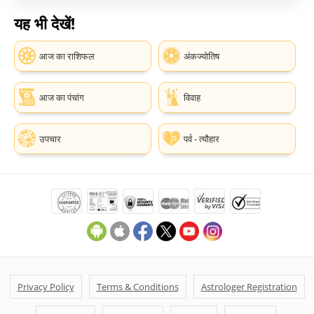
यह भी देखें!
आज का राशिफल
अंकज्योतिष
आज का पंचांग
विवाह
उपचार
पर्व - त्यौहार
Privacy Policy
Terms & Conditions
Astrologer Registration