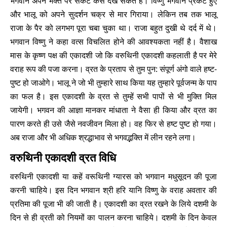
भगवान अपने भक्त पर संकट कैसे देख सकते हैं। विष्णु भगवान प्रकट हुए
और भालू को अपने सुदर्शन चक्र से मार गिराया। लेकिन तब तक भालू
राजा के पैर को लगभग पूरा चबा चुका था। राजा बहुत दुखी थे दर्द में थे।
भगवान विष्णु ने कहा वत्स विचलित होने की आवश्यकता नहीं है। वैशाख
मास के कृष्ण पक्ष की एकादशी जो कि वरुथिनी एकादशी कहलाती है पर मेरे
वराह रूप की पजा करना। व्रत के प्रताप से तुम पुन: संपूर्ण अंगो वाले हष्ट-
पुष्ट हो जाओगे। भालू ने जो भी तुम्हारे साथ किया यह तुम्हारे पूर्वजन्म के पाप
का फल है। इस एकादशी के व्रत से तुम्हें सभी पापों से भी मुक्ति मिल
जायेगी। भगवन की आज्ञा मानकर मांधाता ने वैसा ही किया और व्रत का
पारण करते ही उसे जैसे नवजीवन मिला हो। वह फिर से हष्ट पुष्ट हो गया।
अब राजा और भी अधिक श्रद्धाभाव से भगवद्भक्ति में लीन रहने लगा।
वरुथिनी एकादशी व्रत विधि
वरुथिनी एकादशी या कहें वरूथिनी ग्यारस को भगवान मधुसूदन की पूजा
करनी चाहिये। इस दिन भगवान श्री हरि यानि विष्णु के वराह अवतार की
प्रतिमा की पूजा भी की जाती है। एकादशी का व्रत रखने के लिये दशमी के
दिन से ही व्रती को नियमों का पालन करना चाहिये। दशमी के दिन केवल