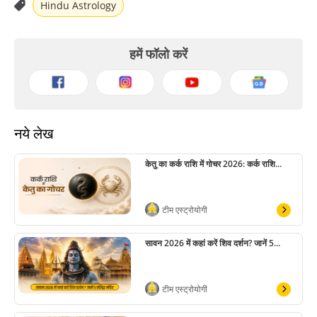
Hindu Astrology
हमें फॉलो करें
नये लेख
केतु का कर्क राशि में गोचर 2026: कर्क राशि...
टीम एस्ट्रोयोगी
सावन 2026 में कहां करें शिव दर्शन? जानें 5...
टीम एस्ट्रोयोगी