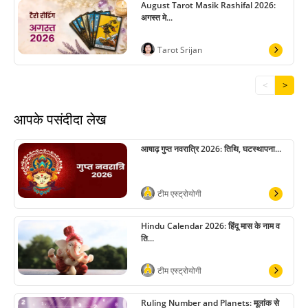
August Tarot Masik Rashifal 2026:
अगस्त मे...
Tarot Srijan
<
>
आपके पसंदीदा लेख
आषाढ़ गुप्त नवरात्रि 2026: तिथि, घटस्थापना...
टीम एस्ट्रोयोगी
Hindu Calendar 2026: हिंदू मास के नाम व
ति...
टीम एस्ट्रोयोगी
Ruling Number and Planets: मूलांक से