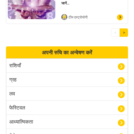
जानें...
टीम एस्ट्रोयोगी
<
>
अपनी रुचि का अन्वेषण करें
राशियाँ
ग्रह
लव
फेस्टिवल
आध्यात्मिकता