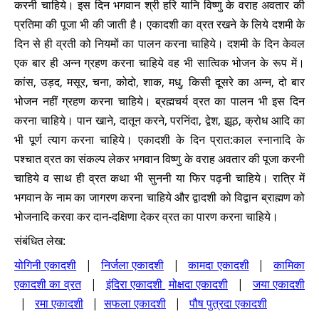
करनी चाहिये। इस दिन भगवान श्री हरि यानि विष्णु के वराह अवतार की
प्रतिमा की पूजा भी की जाती है। एकादशी का व्रत रखने के लिये दशमी के
दिन से ही व्रती को नियमों का पालन करना चाहिये। दशमी के दिन केवल
एक बार ही अन्न ग्रहण करना चाहिये वह भी सात्विक भोजन के रूप में।
कांस, उड़द, मसूर, चना, कोदो, शाक, मधु, किसी दूसरे का अन्न, दो बार
भोजन नहीं ग्रहण करना चाहिये। ब्रह्मचर्य व्रत का पालन भी इस दिन
करना चाहिये। पान खाने, दातून करने, परनिंदा, द्वेश, झूठ, क्रोध आदि का
भी पूर्ण त्याग करना चाहिये। एकादशी के दिन प्रात:काल स्नानादि के
पश्चात व्रत का संकल्प लेकर भगवान विष्णु के वराह अवतार की पूजा करनी
चाहिये व साथ ही व्रत कथा भी सुननी या फिर पढ़नी चाहिये। रात्रि में
भगवान के नाम का जागरण करना चाहिये और द्वादशी को विद्वान ब्राह्मण को
भोजनादि करवा कर दान-दक्षिणा देकर व्रत का पारण करना चाहिये।
संबंधित लेख:
योगिनी एकादशी
|
निर्जला एकादशी
|
कामदा एकादशी
|
कामिका
एकादशी का व्रत
|
इंदिरा एकादशी
मोक्षदा एकादशी
|
जया एकादशी
|
रमा एकादशी
|
सफला एकादशी
|
पौष पुत्रदा एकादशी