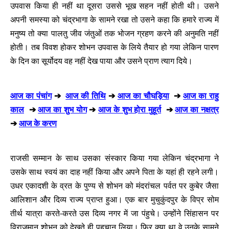
उपवास किया ही नहीं था दूसरा उससे भूख सहन नहीं होती थी। उसने
अपनी समस्या को चंद्रभागा के सामने रखा तो उसने कहा कि हमारे राज्य में
मनुष्य तो क्या पालतु जीव जंतुओं तक भोजन ग्रहण करने की अनुमति नहीं
होती। तब विवश होकर शोभन उपवास के लिये तैयार हो गया लेकिन पारण
के दिन का सूर्योदय वह नहीं देख पाया और उसने प्राण त्याग दिये।
आज का पंचांग
➔
आज की तिथि
➔
आज का चौघड़िया
➔
आज का राहु
काल
➔
आज का शुभ योग
➔
आज के शुभ होरा मुहूर्त
➔
आज का नक्षत्र
➔
आज के करण
राजसी सम्मान के साथ उसका संस्कार किया गया लेकिन चंद्रभागा ने
उसके साथ स्वयं का दाह नहीं किया और अपने पिता के यहां ही रहने लगी।
उधर एकादशी के व्रत के पुण्य से शोभन को मंदरांचल पर्वत पर कुबेर जैसा
आलिशान और दिव्य राज्य प्राप्त हुआ। एक बार मुचुकुंदपुर के विप्र सोम
तीर्थ यात्रा करते-करते उस दिव्य नगर में जा पंहुचे। उन्होंने सिंहासन पर
विराजमान शोभन को देखते ही पहचान लिया। फिर क्या था वे उनके सामने