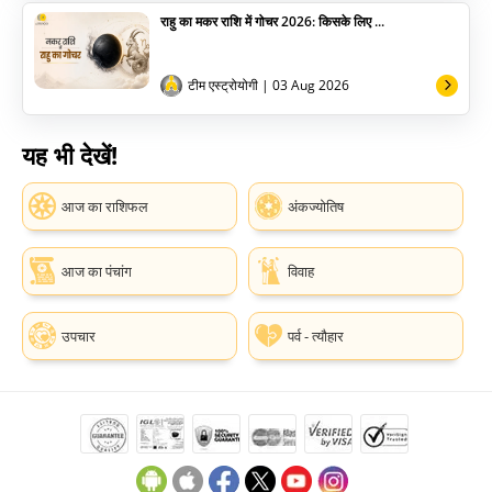
राहु का मकर राशि में गोचर 2026: किसके लिए ...
टीम एस्ट्रोयोगी
| 03 Aug 2026
यह भी देखें!
आज का राशिफल
अंकज्योतिष
आज का पंचांग
विवाह
उपचार
पर्व - त्यौहार