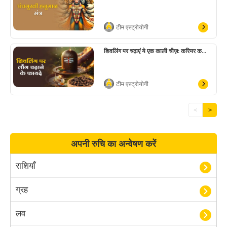
टीम एस्ट्रोयोगी
शिवलिंग पर चढ़ाएं ये एक काली चीज़: करियर क...
टीम एस्ट्रोयोगी
<
>
अपनी रुचि का अन्वेषण करें
राशियाँ
ग्रह
लव