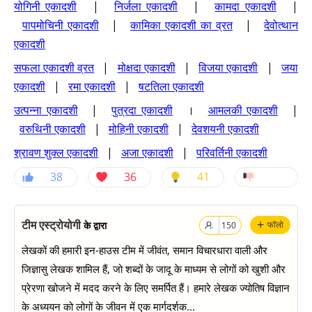
योगिनी एकादशी
|
निर्जला एकादशी
|
कामदा एकादशी
|
पापमोचिनी एकादशी
|
कामिका एकादशी का व्रत
|
देवोत्थान
एकादशी
सफला एकादशी व्रत
|
मोक्षदा एकादशी
|
विजया एकादशी
|
जया
एकादशी
|
रमा एकादशी
|
षटतिला एकादशी
उत्पन्ना एकादशी
|
पुत्रदा एकादशी
।
आमलकी एकादशी
|
वरुथिनी एकादशी
|
मोहिनी एकादशी
|
देवशयनी एकादशी
श्रावण शुक्ल एकादशी
|
अजा एकादशी
|
परिवर्तिनी एकादशी
38
36
41
+
टीम एस्ट्रोयोगी
के द्वारा
फॉलो
150
लेखकों की हमारी इन-हाउस टीम में जीवंत, समान विचारधारा वाली और
जिज्ञासु लेखक शामिल हैं, जो शब्दों के जादू के माध्यम से लोगों को खुशी और
प्रेरणा खोजने में मदद करने के लिए समर्पित हैं। हमारे लेखक ज्योतिष विज्ञान
के अध्ययन को लोगों के जीवन में एक मार्गदर्शक...