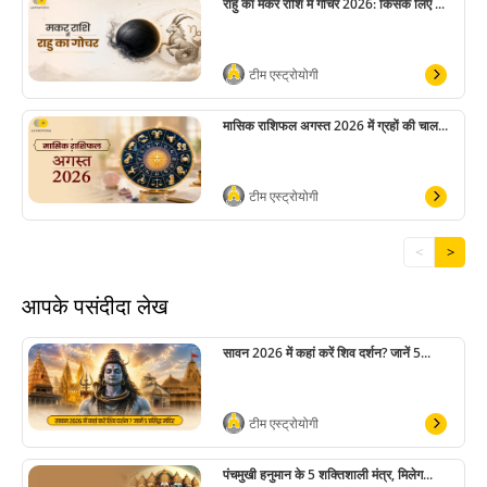
राहु का मकर राशि में गोचर 2026: किसके लिए ...
टीम एस्ट्रोयोगी
मासिक राशिफल अगस्त 2026 में ग्रहों की चाल...
टीम एस्ट्रोयोगी
<
>
आपके पसंदीदा लेख
सावन 2026 में कहां करें शिव दर्शन? जानें 5...
टीम एस्ट्रोयोगी
पंचमुखी हनुमान के 5 शक्तिशाली मंत्र, मिलेग...