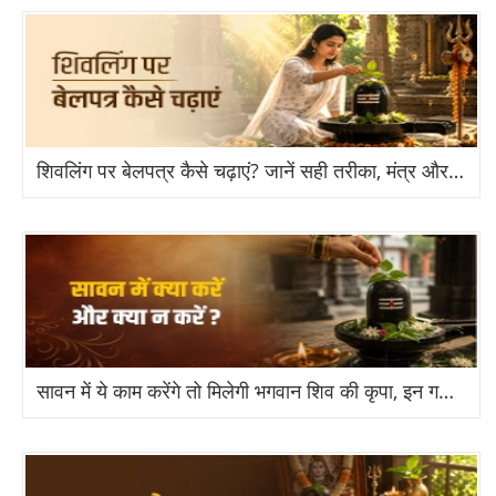
भगवान कार्तिकेय
भगवान दत्तात्रेय स्वामी
भगवान श्री जगन्नाथ
शिवलिंग पर बेलपत्र कैसे चढ़ाएं? जानें सही तरीका, मंत्र और जरूरी नियम
अन्नपूर्णा देवी
सूर्य देव
तुलसी माता
शाकंभरी माता
अग्नि देव
सावन में ये काम करेंगे तो मिलेगी भगवान शिव की कृपा, इन गलतियों से बचें!
इंद्र देव
नंदी भगवान