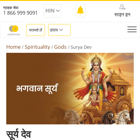
ग्राहक सेवा
HIN
1 866 999 9091
साइन इन
उपाय
परामर्श लें
Home
Spirituality
Gods
Surya Dev
सूर्य देव