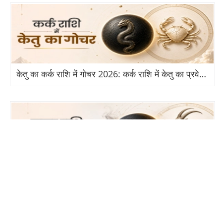
केतु का कर्क राशि में गोचर 2026: कर्क राशि में केतु का प्रवेश से किन राशियों को होगा बड़ा लाभ?
राहु का मकर राशि में गोचर 2026: किसके लिए बनेगा विदेश और तरक्की का योग?