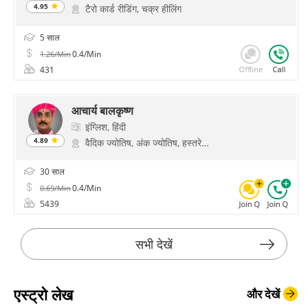
4.95
टैरो कार्ड रीडिंग, चक्र हीलिंग
5 साल
0.4/Min
1.26/Min
431
आचार्य बालकृष्ण
इंग्लिश, हिंदी
4.89
वैदिक ज्योतिष, अंक ज्योतिष, हस्तरेखा
30 साल
0.4/Min
0.69/Min
5439
सभी देखें
एस्ट्रो लेख
और देखें