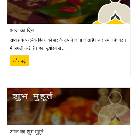
2026
अमृत सिद्धि योग 2026 - Amrit Siddhi Yoga
द्विपुष्कर योग 2026 - Dwipushkar Yoga 2026
आज का दिन
सप्ताह के प्रत्येक दिवस को वार के रूप में जाना जाता है। वार पंचांग के गठन
त्रिपुष्कर योग 2026 - Tripushkar Yoga 2026
में अगली कड़ी है। एक सूर्योदय से ...
संतान जन्म शुभ मुहूर्त 2026 - Child Birth Muhurat
और पढ़ें
गण्डमूल नक्षत्र 2026 - Gandmool Nakshatra
कर्णवेध संस्कार 2026 (Karnavedha Muhurat 2026)
शुभ सोना खरीद मुहूर्त 2026 - (Gold Buying Muhurat
2026)
रिंग सेरेमनी (सगाई) मुहूर्त 2026 - Ring Ceremony
आज का शुभ मुहूर्त
(Engagement) Muhurat