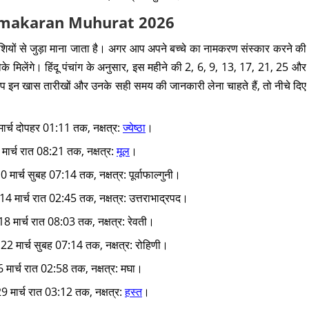
ch Namakaran Muhurat 2026
शियों से जुड़ा माना जाता है। अगर आप अपने बच्चे का नामकरण संस्कार करने की
मौके मिलेंगे। हिंदू पंचांग के अनुसार, इस महीने की 2, 6, 9, 13, 17, 21, 25 और
प इन खास तारीखों और उनके सही समय की जानकारी लेना चाहते हैं, तो नीचे दिए
मार्च दोपहर 01:11 तक, नक्षत्र:
ज्येष्ठा
।
 मार्च रात 08:21 तक, नक्षत्र:
मूल
।
 मार्च सुबह 07:14 तक, नक्षत्र: पूर्वाफाल्गुनी।
 14 मार्च रात 02:45 तक, नक्षत्र: उत्तराभाद्रपद।
18 मार्च रात 08:03 तक, नक्षत्र: रेवती।
 22 मार्च सुबह 07:14 तक, नक्षत्र: रोहिणी।
6 मार्च रात 02:58 तक, नक्षत्र: मघा।
9 मार्च रात 03:12 तक, नक्षत्र:
हस्त
।