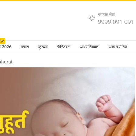
ग्राहक सेवा
9999 091 091
EW
ल 2026
पंचांग
कुंडली
फेस्टिवल
आध्यात्मिकता
अंक ज्योतिष
hurat