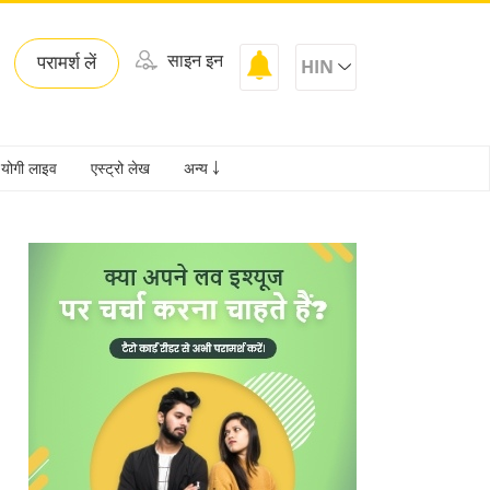
साइन इन
परामर्श लें
HIN
योगी लाइव
एस्ट्रो लेख
अन्य ￬