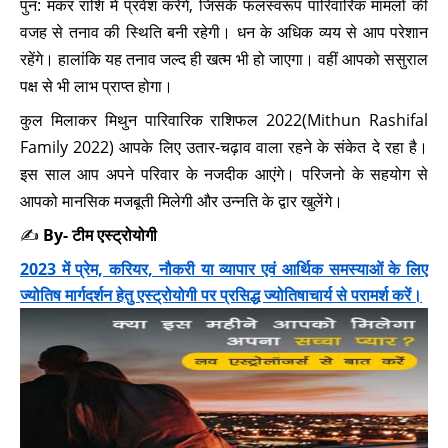
पुन: मकर राशि में प्रवेश करेंगे, जिसके फलस्वरूप पारिवारिक मामलों की
वजह से तनाव की स्थिति बनी रहेगी। धन के अधिक व्यय से आप परेशान
रहेंगे। हालांकि यह तनाव जल्द ही खत्म भी हो जाएगा। वहीं आपको ससुराल
पक्ष से भी लाभ प्राप्त होगा।
कुल मिलाकर मिथुन पारिवारिक राशिफल 2022(Mithun Rashifal
Family 2022) आपके लिए उतार-चढ़ाव वाला रहने के संकेत दे रहा है।
इस साल आप अपने परिवार के नजदीक आएंगे। परिजनो के सहयोग से
आपको मानसिक मजबूती मिलेगी और उन्नति के द्वार खुलेंगे।
✍️
By- टीम एस्ट्रोयोगी
2023 में प्रेम, करियर, नौकरी या व्यापार एवं आर्थिक समस्याओं के लिए
ज्योतिष मार्गदर्शन हेतु एस्ट्रोयोगी पर प्रसिद्ध ज्योतिषाचार्य से परामर्श करें।