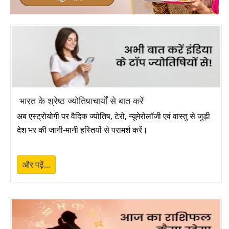
रोहिणी व्रत 2026
➔
धन तेरस 2026
➔
प्रदोष व्रत 2026
➔
दीवाली 2026
➔
भारत के श्रेष्ठ ज्योतिषाचार्यों से बात करें
गोवर्धन पूजा 2026
➔
अब एस्ट्रोयोगी पर वैदिक ज्योतिष, टेरो, न्यूमेरोलॉजी एवं वास्तु से जुड़ी
देश भर की जानी-मानी हस्तियों से परामर्श करें।
भैया दूज 2026
➔
छठ पूजा 2026
➔
और पढ़ें...
तुलसी विवाह 2026
➔
प्रदोष व्रत 2026
➔