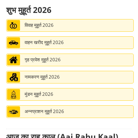
प्रदोष व्रत 2026
➔
शुभ मुहूर्त 2026
हरियाली तीज 2026
➔
विवाह मुहूर्त 2026
नाग पञ्चमी 2026
➔
वाहन खरीद मुहूर्त 2026
प्रदोष व्रत 2026
➔
ओणम 2026
गृह प्रवेश मुहूर्त 2026
➔
रक्षा बन्धन 2026
➔
नामकरण मुहूर्त 2026
रोहिणी व्रत 2026
➔
मुंडन मुहूर्त 2026
जन्माष्टमी 2026
➔
अन्नप्राशन मुहूर्त 2026
प्रदोष व्रत 2026
➔
गणेश चतुर्थी 2026
➔
आज का राहु काल (Aaj Rahu Kaal),