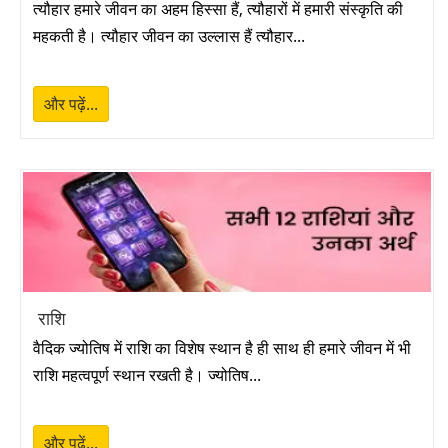
त्यौहार हमारे जीवन का अहम हिस्सा हैं, त्यौहारों में हमारी संस्कृति की
रोहिणी व्रत 2027
➔
महकती है। त्यौहार जीवन का उल्लास हैं त्यौहार...
लोहड़ी 2027
➔
और पढ़ें...
मकर संक्रान्ति 2027
➔
प्रदोष व्रत 2027
➔
मौनी अमावस 2027
➔
वसन्त पञ्चमी 2027
➔
राशि
रोहिणी व्रत 2027
➔
वैदिक ज्योतिष में राशि का विशेष स्थान है ही साथ ही हमारे जीवन में भी
प्रदोष व्रत 2027
➔
राशि महत्वपूर्ण स्थान रखती है। ज्योतिष...
प्रदोष व्रत 2027
➔
और पढ़ें...